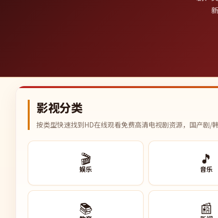
新
影视分类
按类型快速找到HD在线观看免费高清电视剧资源，国产剧/韩
🎬
🎵
娱乐
音乐
📚
📰