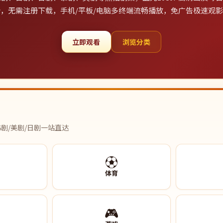
，无需注册下载，手机/平板/电脑多终端流畅播放，免广告极速观
立即观看
浏览分类
剧/美剧/日剧一站直达
⚽
体育
🎮