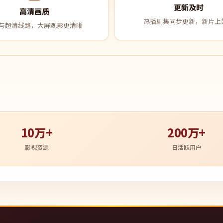
更新及时
高清画质
热播剧集同步更新，新片上
与超清线路，大屏观影更清晰
10万+
200万+
影视资源
日活跃用户